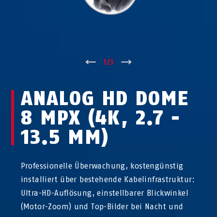
↑
1
/
3
↓
ANALOG HD DOME
8 MPX (4K, 2.7 -
13.5 MM)
Professionelle Überwachung, kostengünstig
installiert über bestehende Kabelinfrastruktur:
Ultra-HD-Auflösung, einstellbarer Blickwinkel
(Motor-Zoom) und Top-Bilder bei Nacht und