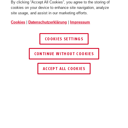
By clicking “Accept All Cookies”, you agree to the storing of
cookies on your device to enhance site navigation, analyze
site usage, and assist in our marketing efforts.
Cookies
|
Datenschutzerklärung
|
Impressum
COOKIES SETTINGS
CONTINUE WITHOUT COOKIES
HÄNDLER FINDEN
ACCEPT ALL COOKIES
Beschreibung
HDCC78551