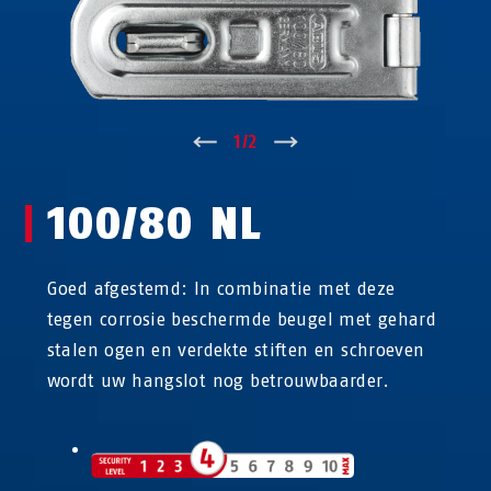
↑
1
/
2
↓
100/80 NL
Goed afgestemd: In combinatie met deze
tegen corrosie beschermde beugel met gehard
stalen ogen en verdekte stiften en schroeven
wordt uw hangslot nog betrouwbaarder.