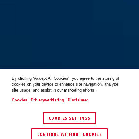
By clicking “Accept All Cookies”, you agree to the storing of
cookies on your device to enhance site navigation, analyze
site usage, and assist in our marketing efforts.
Cookies
|
Privacyverklaring
|
Disclaimer
COOKIES SETTINGS
CONTINUE WITHOUT COOKIES