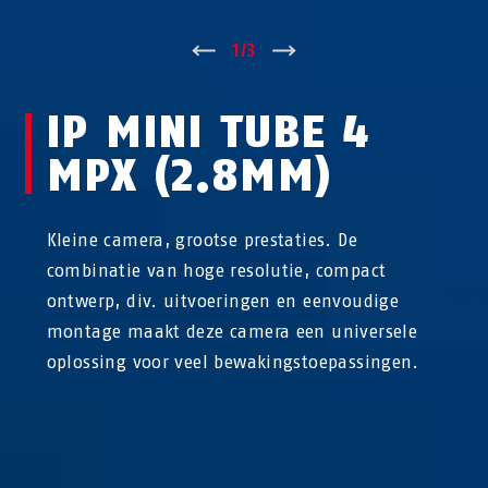
↑
1
/
3
↓
IP MINI TUBE 4
MPX (2.8MM)
Kleine camera, grootse prestaties. De
combinatie van hoge resolutie, compact
ontwerp, div. uitvoeringen en eenvoudige
montage maakt deze camera een universele
oplossing voor veel bewakingstoepassingen.