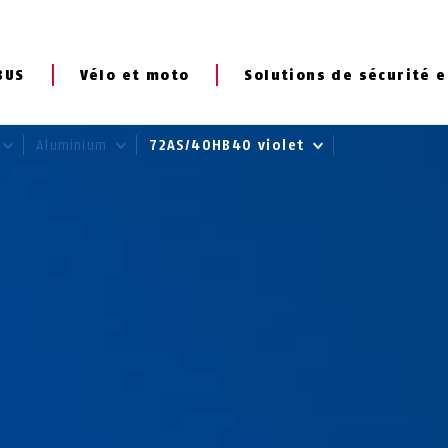
BUS
Vélo et moto
Solutions de sécurité e
Aluminium
72AS/40HB40 violet