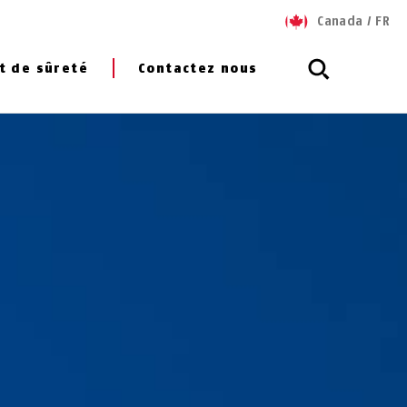
Canada
/
FR
t de sûreté
Contactez nous