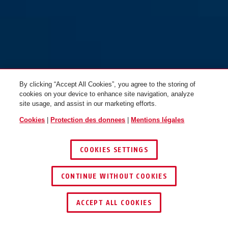
By clicking “Accept All Cookies”, you agree to the storing of
cookies on your device to enhance site navigation, analyze
site usage, and assist in our marketing efforts.
Cookies
|
Protection des donnees
|
Mentions légales
COOKIES SETTINGS
CONTINUE WITHOUT COOKIES
ACCEPT ALL COOKIES