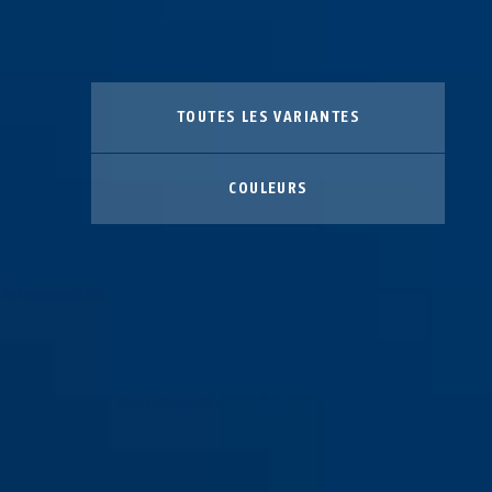
TOUTES LES VARIANTES
COULEURS