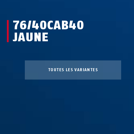
76/40CAB40
JAUNE
TOUTES LES VARIANTES
76/40CAB20 blanc
marron
76/40CAB20 bleu
bleu