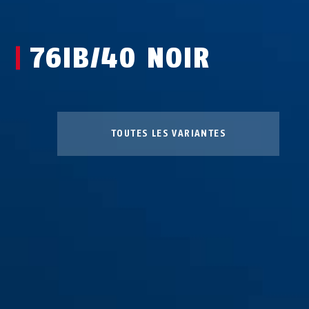
76IB/40 NOIR
TOUTES LES VARIANTES
76IB/40 blanc
76IB/40 blanc
marron
vert