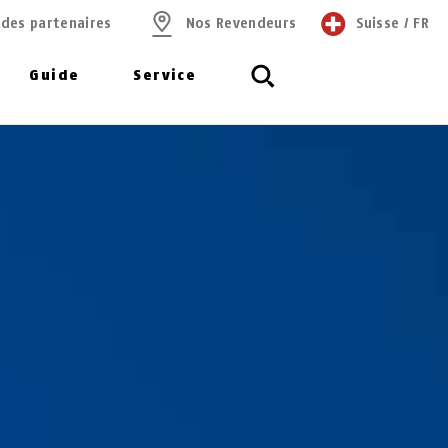
 des partenaires
Nos Revendeurs
Suisse
/
FR
Guide
Service