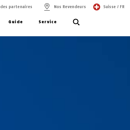
 des partenaires
Nos Revendeurs
Suisse
/
FR
Guide
Service