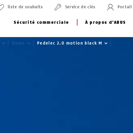
liste de souhaits
Service de clés
Portail
Sécurité commerciale
À propos d'ABUS
o
Urbain
Pedelec 2.0 motion black M