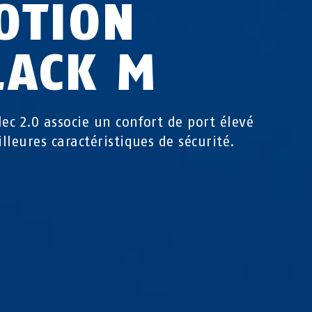
OTION
LACK M
lec 2.0 associe un confort de port élevé
lleures caractéristiques de sécurité.