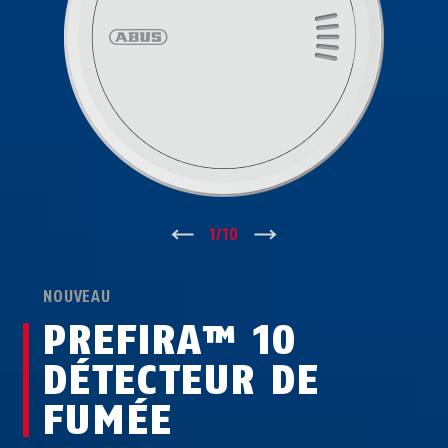
↑
1
/
10
↓
NOUVEAU
PREFIRA™ 10
DÉTECTEUR DE
FUMÉE