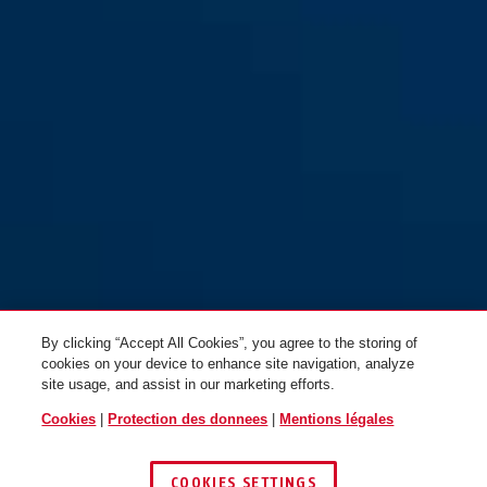
By clicking “Accept All Cookies”, you agree to the storing of
cookies on your device to enhance site navigation, analyze
site usage, and assist in our marketing efforts.
Cookies
|
Protection des donnees
|
Mentions légales
COOKIES SETTINGS