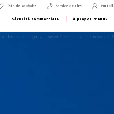
liste de souhaits
Service de clés
Portail
Sécurité commerciale
À propos d'ABUS
ie & alarmes de danger
Sécurité incendie
Détecteurs de