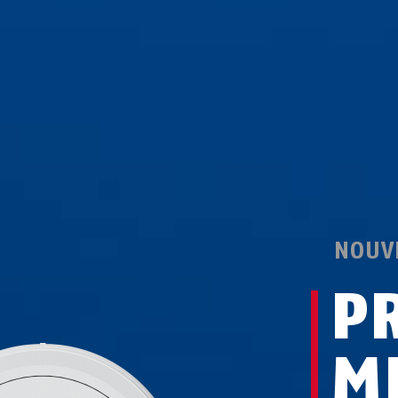
NOUV
P
M