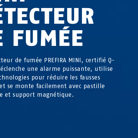
ÉTECTEUR
E FUMÉE
cteur de fumée PREFIRA MINI, certifié Q-
déclenche une alarme puissante, utilise
echnologies pour réduire les fausses
 et se monte facilement avec pastille
e et support magnétique.