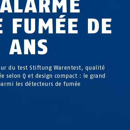
'ALARME
E FUMÉE DE
0 ANS
ur du test Stiftung Warentest, qualité
ée selon Q et design compact : le grand
parmi les détecteurs de fumée