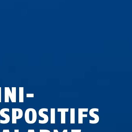
INI-
SPOSITIFS