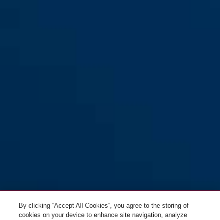
GRANIT™ 37RK/80
GRANIT™ 37RK/80 #SZP Profil
By clicking “Accept All Cookies”, you agree to the storing of
cookies on your device to enhance site navigation, analyze