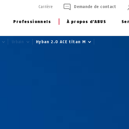
Carrière
Demande de contact
Professionnels
À propos d'ABUS
Se
o
Urbain
Hyban 2.0 ACE titan M