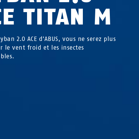
CE TITAN M
Hyban 2.0 ACE d’ABUS, vous ne serez plus
 le vent froid et les insectes
ables.