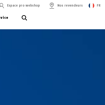
Espace pro webshop
Nos revendeurs
FR
rvice