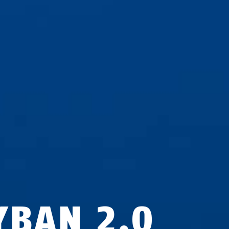
YBAN 2.0