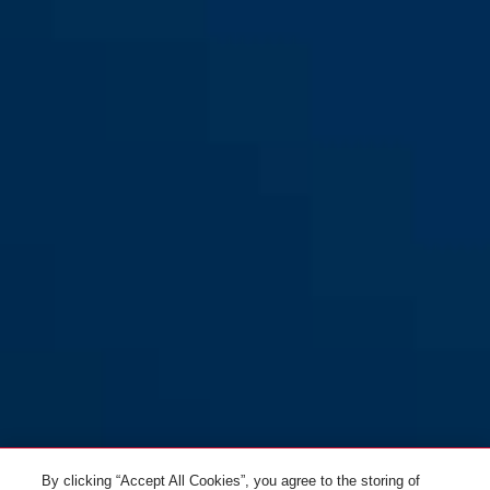
PREFIRA™ SMART détecteur
de fumée
By clicking “Accept All Cookies”, you agree to the storing of