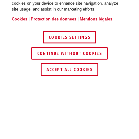
cookies on your device to enhance site navigation, analyze
site usage, and assist in our marketing efforts.
Cookies
|
Protection des donnees
|
Mentions légales
COOKIES SETTINGS
CONTINUE WITHOUT COOKIES
TROUVER UN REVENDEUR
ACCEPT ALL COOKIES
Description
PREFIRA™ SMART
PROTECTION ANTI-