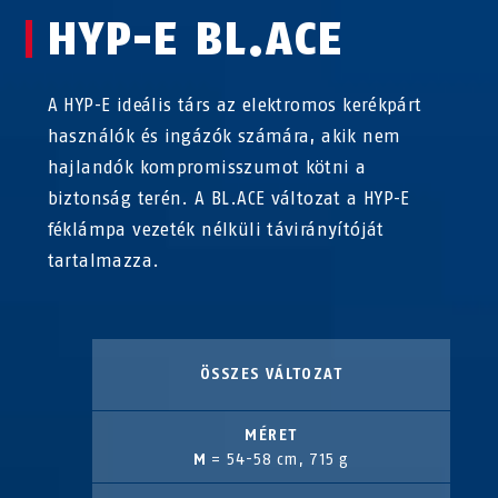
HYP-E BL.ACE
A HYP-E ideális társ az elektromos kerékpárt
használók és ingázók számára, akik nem
hajlandók kompromisszumot kötni a
biztonság terén. A BL.ACE változat a HYP-E
féklámpa vezeték nélküli távirányítóját
tartalmazza.
ÖSSZES VÁLTOZAT
MÉRET
M
= 54-58 cm, 715 g