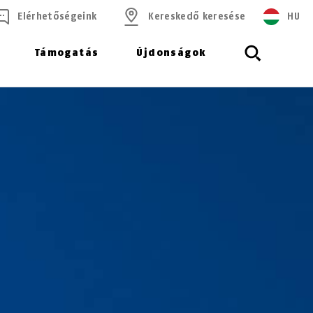
Elérhetőségeink
Kereskedő keresése
HU
Támogatás
Újdonságok