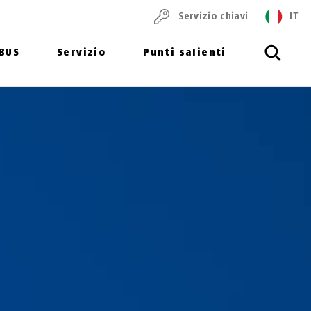
Servizio chiavi
IT
ABUS
Servizio
Punti salienti