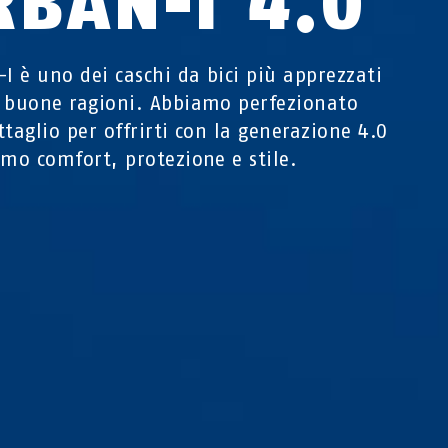
RBAN-I 4.0
-I è uno dei caschi da bici più apprezzati
 buone ragioni. Abbiamo perfezionato
ttaglio per offrirti con la generazione 4.0
imo comfort, protezione e stile.