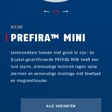
↑
1
/
9
↓
NIEUW
PREFIRA™ MINI
Levensredders hoeven niet groot te zijn: de
Q‑Label‑gecertificeerde PREFIRA MINI heeft een
luid alarm, drievoudige techniek tegen valse
alarmen en eenvoudige montage met kleefpad
en magneethouder.
ALLE VARIANTEN