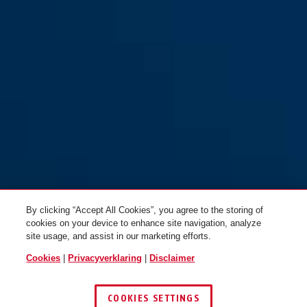
By clicking “Accept All Cookies”, you agree to the storing of
cookies on your device to enhance site navigation, analyze
site usage, and assist in our marketing efforts.
Cookies
|
Privacyverklaring
|
Disclaimer
COOKIES SETTINGS