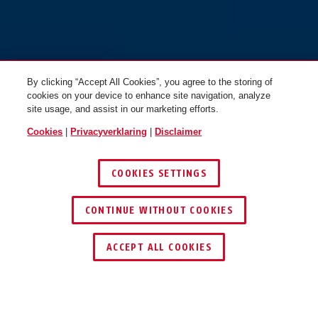
By clicking “Accept All Cookies”, you agree to the storing of
cookies on your device to enhance site navigation, analyze
site usage, and assist in our marketing efforts.
Cookies
|
Privacyverklaring
|
Disclaimer
COOKIES SETTINGS
CONTINUE WITHOUT COOKIES
DEALER ZOEKEN
ACCEPT ALL COOKIES