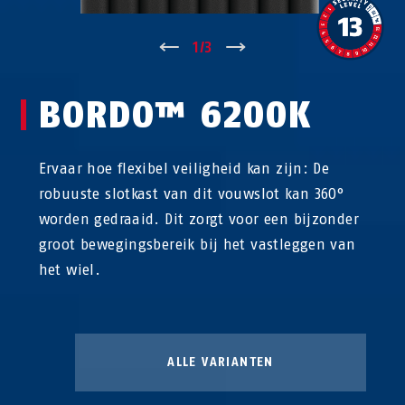
↑
1
/
3
↓
BORDO™ 6200K
Ervaar hoe flexibel veiligheid kan zijn: De
robuuste slotkast van dit vouwslot kan 360°
worden gedraaid. Dit zorgt voor een bijzonder
groot bewegingsbereik bij het vastleggen van
het wiel.
ALLE VARIANTEN