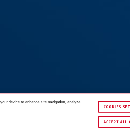
 your device to enhance site navigation, analyze
COOKIES SE
ACCEPT ALL 