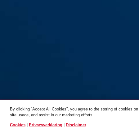
By clicking “Accept All Cookies”, you agree to the storing of cookies on
site usage, and assist in our marketing efforts.
Cookies
|
Privacyverklaring
|
Disclaimer