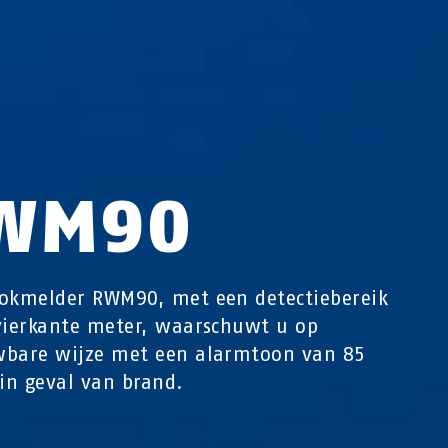
WM90
okmelder RWM90, met een detectiebereik
vierkante meter, waarschuwt u op
wbare wijze met een alarmtoon van 85
 in geval van brand.