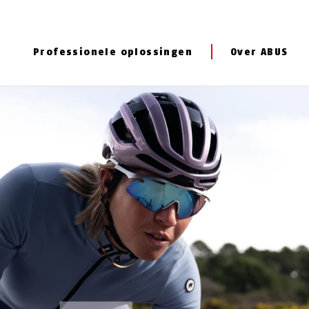
Professionele oplossingen
Over ABUS