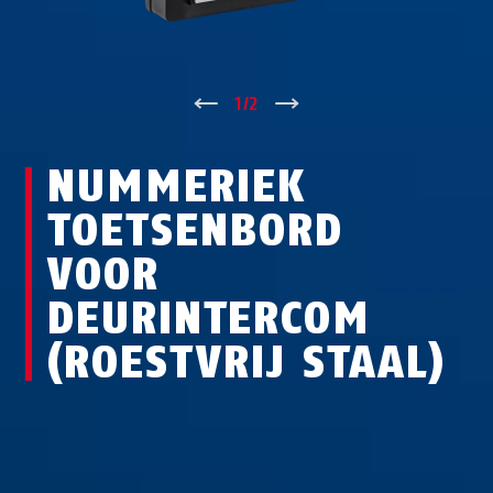
↑
1
/
2
↓
NUMMERIEK
TOETSENBORD
VOOR
DEURINTERCOM
(ROESTVRIJ STAAL)