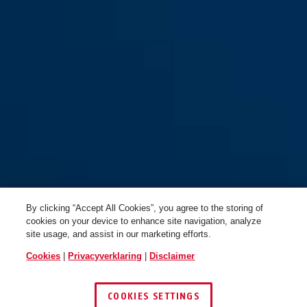
By clicking “Accept All Cookies”, you agree to the storing of
cookies on your device to enhance site navigation, analyze
site usage, and assist in our marketing efforts.
Cookies
|
Privacyverklaring
|
Disclaimer
COOKIES SETTINGS