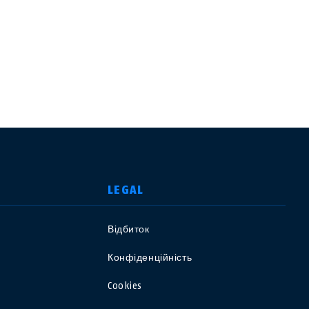
LEGAL
Відбиток
USA
Конфіденційність
Polska
Cookies