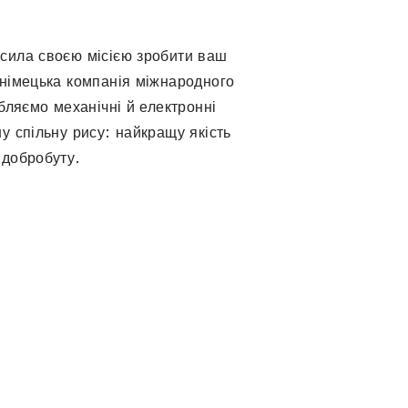
сила своєю місією зробити ваш
 німецька компанія міжнародного
обляємо механічні й електронні
у спільну рису: найкращу якість
 добробуту.