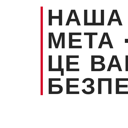
НАША
МЕТА 
ЦЕ В
БЕЗП