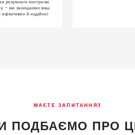
ми розумного контролю
пу — ми захищаємо ваш
с ефективно й надійно!
МАЄТЕ ЗАПИТАННЯ?
И ПОДБАЄМО ПРО Ц