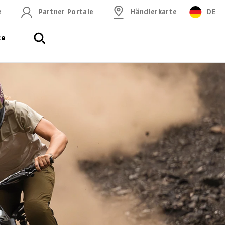
e
Partner Portale
Händlerkarte
DE
ce