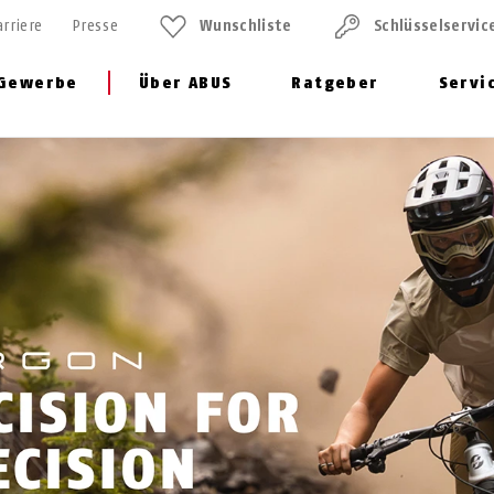
arriere
Presse
Wunschliste
Schlüssel­servic
Gewerbe
Über ABUS
Ratgeber
Servi