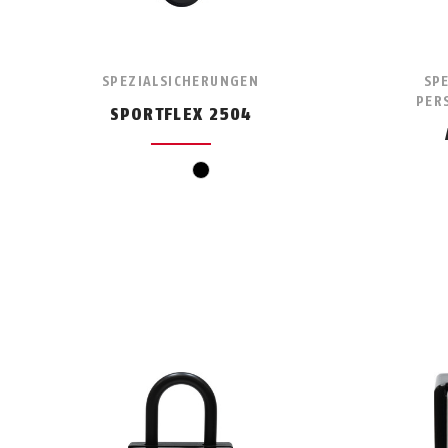
SPEZIALSICHERUNGEN
SP
PER
SPORTFLEX 2504
schwarz