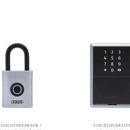
EZIALSICHERUNGEN /
SCHLÜSSELKASTE