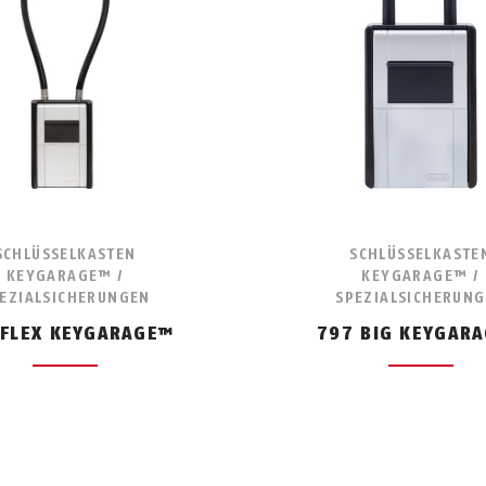
SCHLÜSSELKASTEN
SCHLÜSSELKASTE
KEYGARAGE™ /
KEYGARAGE™ /
EZIALSICHERUNGEN
SPEZIALSICHERUN
 FLEX KEYGARAGE™
797 BIG KEYGAR