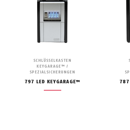
SCHLÜSSELKASTEN
KEYGARAGE™ /
SPEZIALSICHERUNGEN
SP
797 LED KEYGARAGE™
787