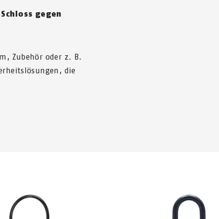
 Schloss gegen
lm, Zubehör oder z. B.
erheitslösungen, die