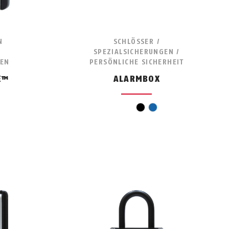
N
SCHLÖSSER /
SPEZIALSICHERUNGEN /
GEN
PERSÖNLICHE SICHERHEIT
E™
ALARMBOX
schwarz
blau