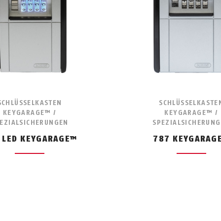
SCHLÜSSELKASTEN
SCHLÜSSELKASTE
KEYGARAGE™ /
KEYGARAGE™ /
EZIALSICHERUNGEN
SPEZIALSICHERUN
 LED KEYGARAGE™
787 KEYGARAG