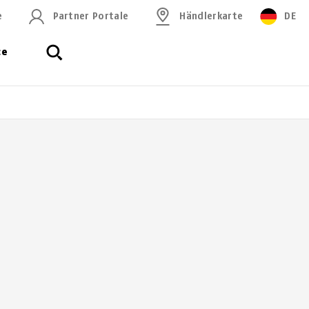
e
Partner Portale
Händlerkarte
DE
ce