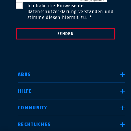
Ich habe die Hinweise der
Datenschutzerklärung
verstanden und
stimme diesen hiermit zu. *
SENDEN
LAND AUSWÄHLEN
ABUS
HILFE
Deutschland
United Kingdom
COMMUNITY
RECHTLICHES