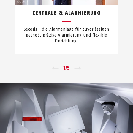
ZENTRALE & ALARMIERUNG
Secoris - die Alarmanlage für zuverlässigen
Betrieb, präzise Alarmierung und flexible
Einrichtung.
←
1
/
5
→