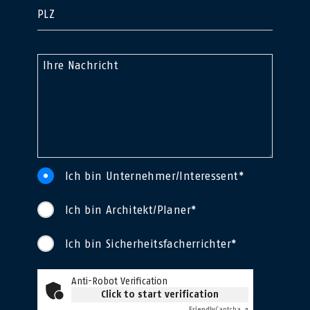
PLZ
Ihre Nachricht
Ich bin Unternehmer/Interessent*
Ich bin Architekt/Planer*
Ich bin Sicherheitsfacherrichter*
Anti-Robot Verification
Click to start verification
Friendly
Captcha ⇗