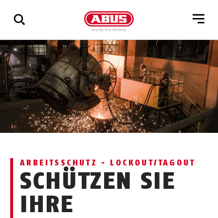
Zeige
alle
Ergebnisse
ARBEITSSCHUTZ - LOCKOUT/TAGOUT
SCHÜTZEN SIE
IHRE