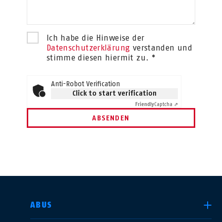
Ich habe die Hinweise der
Datenschutzerklärung
verstanden und
stimme diesen hiermit zu. *
Anti-Robot Verification
Click to start verification
Friendly
Captcha ⇗
ABSENDEN
LAND AUSWÄHLEN
ABUS