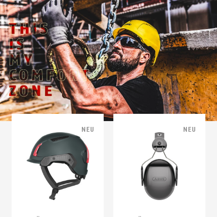
NEU
NEU