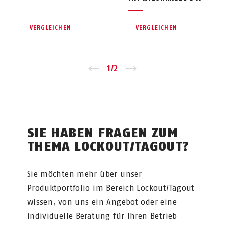
VERGLEICHEN
VERGLEICHEN
Zurück
1
/
2
Vor
SIE HABEN FRAGEN ZUM
THEMA LOCKOUT/TAGOUT?
Sie möchten mehr über unser
Produktportfolio im Bereich Lockout/Tagout
wissen, von uns ein Angebot oder eine
individuelle Beratung für Ihren Betrieb