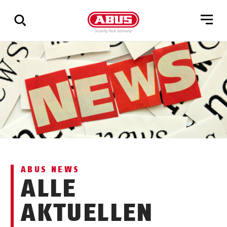
Zeige
alle
Ergebnisse
ABUS NEWS
ALLE
AKTUELLEN