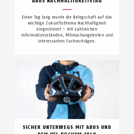
ABUS NACHHALTIGKEITSTAG
Einen Tag lang wurde die Belegschaft auf das
wichtige Zukunftsthema Nachhaltigkeit
eingestimmt – mit zahlreichen
Informationsständen, Mitmachangeboten und
interessanten Fachvorträgen.
SICHER UNTERWEGS MIT ABUS UND