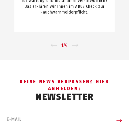
für Wartung und Installation verantwortlich?
Das erklären wir Ihnen im ABUS Check zur
Rauchwarnmelderpflicht.
←
1
/
4
→
KEINE NEWS VERPASSEN? HIER
ANMELDEN:
NEWSLETTER
E-MAIL