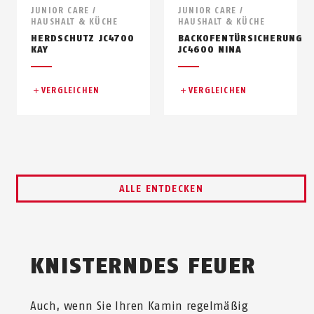
JUNIOR CARE /
JUNIOR CARE /
HAUSHALT & KÜCHE
HAUSHALT & KÜCHE
HERDSCHUTZ JC4700
BACKOFENTÜRSICHERUNG
KAY
JC4600 NINA
VERGLEICHEN
VERGLEICHEN
ALLE ENTDECKEN
KNISTERNDES FEUER
Auch, wenn Sie Ihren Kamin regelmäßig