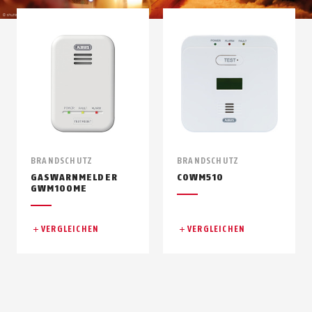
BRANDSCHUTZ
BRANDSCHUTZ
GASWARNMELDER
COWM510
GWM100ME
VERGLEICHEN
VERGLEICHEN