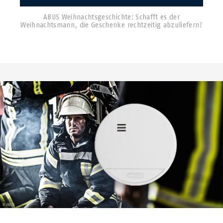
ABUS Weihnachtsgeschichte: Schafft es der
Weihnachtsmann, die Geschenke rechtzeitig abzuliefern?