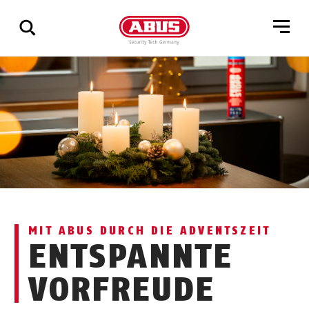
Zeige
alle
Ergebnisse
MIT ABUS DURCH DIE ADVENTSZEIT
ENTSPANNTE
VORFREUDE