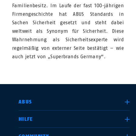
Familienbesitz. Im Laufe der fast 100-jährigen
Firmengeschichte hat ABUS Standards in
Sachen Sicherheit gesetzt und steht dabei
weltweit als Synonym für Sicherheit. Diese
Wahrnehmung als Sicherheitsexperte wird
regelmäßig von externer Seite bestätigt – wie
auch jetzt von „Superbrands Germany“.
LAND AUSWÄHLEN
ABUS
HILFE
Deutschland
United Kingdom