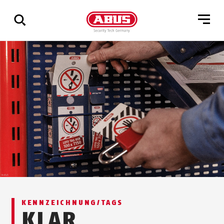
Zeige
alle
Ergebnisse
KENNZEICHNUNG/TAGS
KLAR