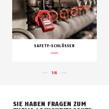
SAFETY-SCHLÖSSER
←
1
/
6
→
SIE HABEN FRAGEN ZUM