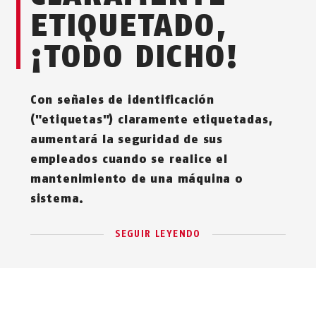
ETIQUETADO,
¡TODO DICHO!
Con señales de identificación
("etiquetas") claramente etiquetadas,
aumentará la seguridad de sus
empleados cuando se realice el
mantenimiento de una máquina o
sistema.
SEGUIR LEYENDO