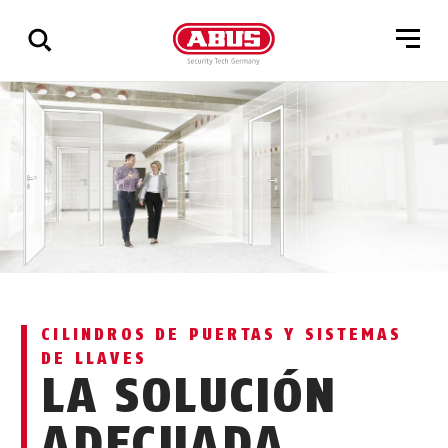
Mostrar
todos
los
resultados
CILINDROS DE PUERTAS Y SISTEMAS
DE LLAVES
LA SOLUCIÓN
ADECUADA