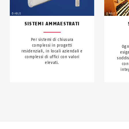
SISTEMI AMMAESTRATI
Per sistemi di chiusura
complessi in progetti
Ogn
residenziali, in locali aziendali e
esig
complessi di uffici con valori
soddis
elevati.
con
inte