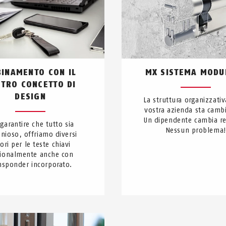
INAMENTO CON IL
MX SISTEMA MODU
TRO CONCETTO DI
DESIGN
La struttura organizzativ
vostra azienda sta camb
Un dipendente cambia r
garantire che tutto sia
Nessun problema!
nioso, offriamo diversi
ori per le teste chiavi
ionalmente anche con
nsponder incorporato.