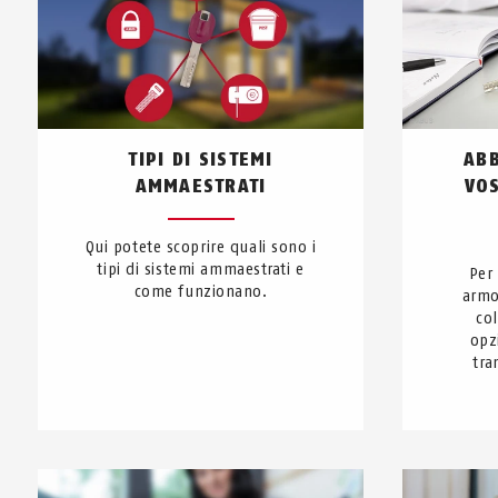
TIPI DI SISTEMI
ABB
AMMAESTRATI
VOS
Qui potete scoprire quali sono i
tipi di sistemi ammaestrati e
Per 
come funzionano.
armo
col
opz
tra