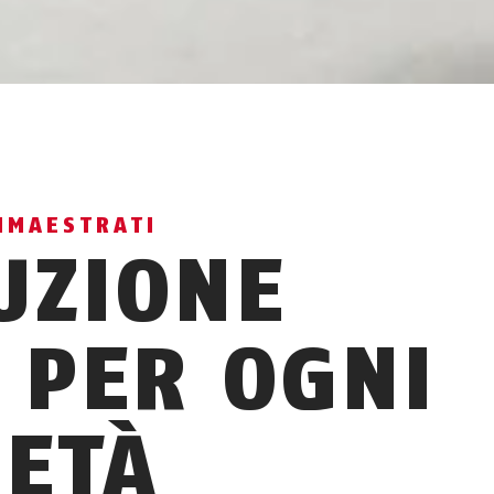
AMMAESTRATI
UZIONE
 PER OGNI
IETÀ