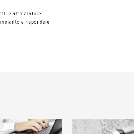
otti e attrezzature
 impianto e rispondere