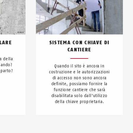
LARE
SISTEMA CON CHIAVE DI
CANTIERE
a della
iando?
Quando il sito è ancora in
eparto?
costruzione e le autorizzazioni
di accesso non sono ancora
definite, possiamo fornire la
funzione cantiere che sarà
disabilitata solo dall’utilizzo
della chiave proprietaria.