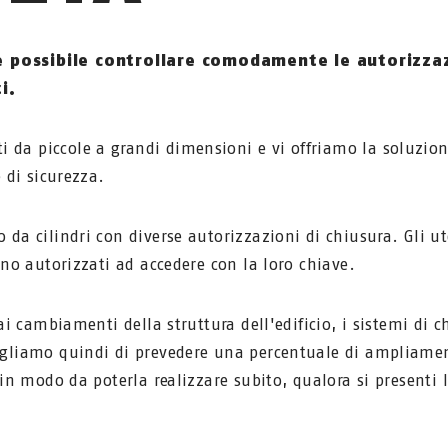
 possibile controllare comodamente le autorizzaz
i.
da piccole a grandi dimensioni e vi offriamo la soluzio
 di sicurezza.
da cilindri con diverse autorizzazioni di chiusura. Gli ut
ono autorizzati ad accedere con la loro chiave.
ai cambiamenti della struttura dell'edificio, i sistemi di c
igliamo quindi di prevedere una percentuale di ampliame
 in modo da poterla realizzare subito, qualora si presenti 