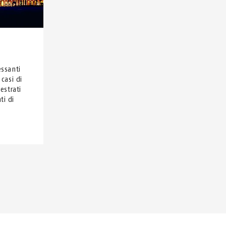
essanti
 casi di
estrati
ti di
.