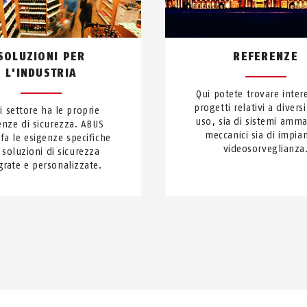
SOLUZIONI PER
REFERENZE
L'INDUSTRIA
Qui potete trovare inter
progetti relativi a diversi
i settore ha le proprie
uso, sia di sistemi amma
enze di sicurezza. ABUS
meccanici sia di impian
fa le esigenze specifiche
videosorveglianza
 soluzioni di sicurezza
grate e personalizzate.