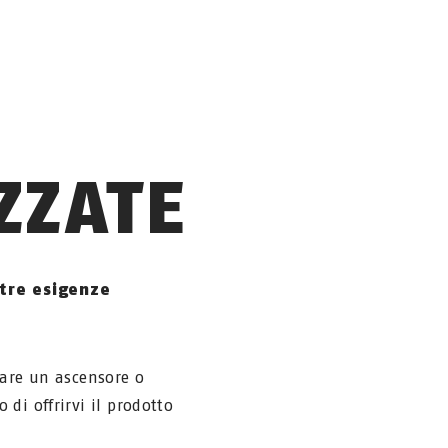
ZZATE
tre esigenze
lare un ascensore o
di offrirvi il prodotto