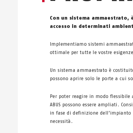
Con un sistema ammaestrato, è
accesso in determinati ambient
Implementiamo sistemi ammaestrati 
ottimale per tutte le vostre esigenze
Un sistema ammaestrato è costituito 
possono aprire solo le porte a cui s
Per poter reagire in modo flessibile 
ABUS possono essere ampliati. Cons
in fase di definizione dell’impianto
necessità.