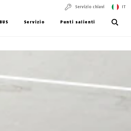
Servizio chiavi
IT
ABUS
Servizio
Punti salienti