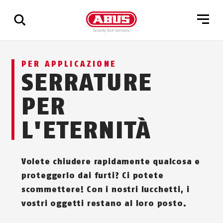
Mostra
PER APPLICAZIONE
tutti
SERRATURE
i
risultati
PER
L'ETERNITÀ
Volete chiudere rapidamente qualcosa e
proteggerlo dai furti? Ci potete
scommettere! Con i nostri lucchetti, i
vostri oggetti restano al loro posto.