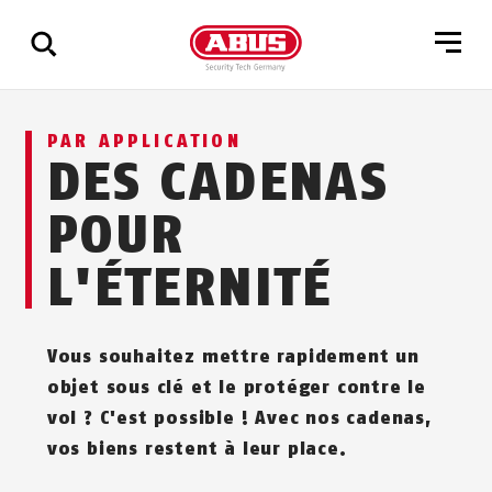
Affichage
PAR APPLICATION
de
DES CADENAS
tous
les
POUR
résultats
L'ÉTERNITÉ
Vous souhaitez mettre rapidement un
objet sous clé et le protéger contre le
vol ? C'est possible ! Avec nos cadenas,
vos biens restent à leur place.