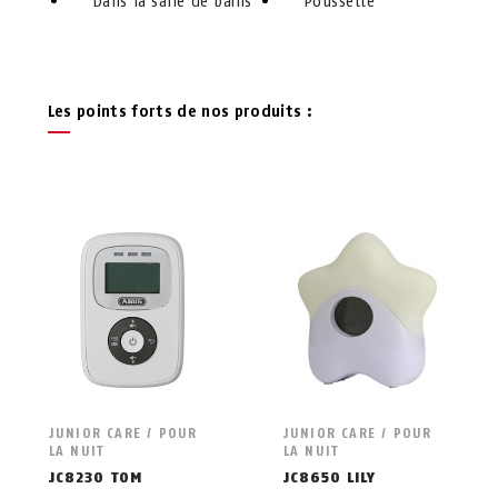
Dans la salle de bains
Poussette
Les points forts de nos produits :
JUNIOR CARE / POUR
JUNIOR CARE / POUR
LA NUIT
LA NUIT
JC8230 TOM
JC8650 LILY