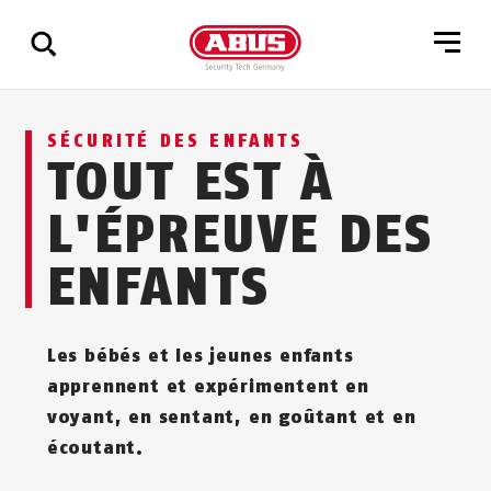
Affichage
SÉCURITÉ DES ENFANTS
de
TOUT EST À
tous
les
L'ÉPREUVE DES
résultats
ENFANTS
Les bébés et les jeunes enfants
apprennent et expérimentent en
voyant, en sentant, en goûtant et en
écoutant.