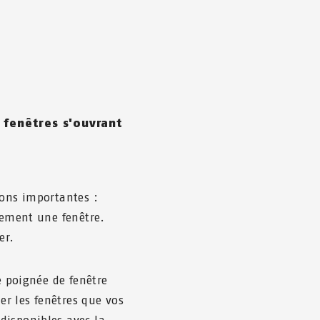
s fenêtres s'ouvrant
ions importantes :
lement une fenêtre.
er.
e poignée de fenêtre
ler les fenêtres que vos