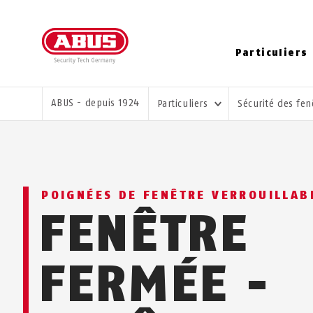
Particuliers
VOUS ÊTES ICI:
ABUS - depuis 1924
Particuliers
Sécurité des fe
POIGNÉES DE FENÊTRE VERROUILLAB
FENÊTRE
FERMÉE -