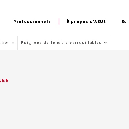
Professionnels
À propos d'ABUS
Se
nêtres
Poignées de fenêtre verrouillables
LES