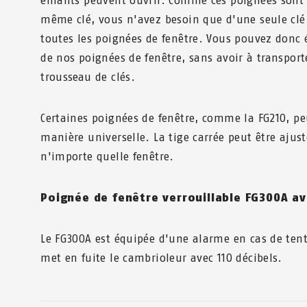
enfants peuvent ouvrir. Comme ces poignées sont 
même clé, vous n'avez besoin que d'une seule clé 
toutes les poignées de fenêtre. Vous pouvez donc
de nos poignées de fenêtre, sans avoir à transpor
trousseau de clés.
Certaines poignées de fenêtre, comme la FG210, pe
manière universelle. La tige carrée peut être ajus
n'importe quelle fenêtre.
Poignée de fenêtre verrouillable FG300A a
Le FG300A est équipée d'une alarme en cas de tenta
met en fuite le cambrioleur avec 110 décibels.