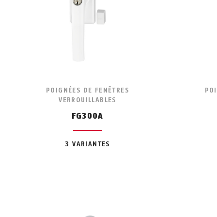
POIGNÉES DE FENÊTRES
PO
VERROUILLABLES
FG300A
3 VARIANTES