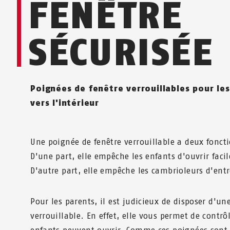
FENÊTRE
SÉCURISÉE
Poignées de fenêtre ver­rouillables pour le
vers l'intérieur
Une poignée de fenêtre verrouillable a deux fonct
D'une part, elle empêche les enfants d'ouvrir faci
D'autre part, elle empêche les cambrioleurs d'entr
Pour les parents, il est judicieux de disposer d'un
verrouillable. En effet, elle vous permet de contrô