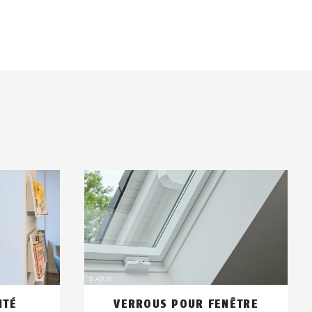
ITÉ
VERROUS POUR FENÊTRE