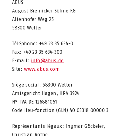
ABUS
August Bremicker Söhne KG
Altenhofer Weg 25
58300 Wetter
Téléphone: +49 23 35 634-0
Fax: +49 23 35 634-300
E-mail:
info@abus.de
Site:
www.abus.com
Siège social: 58300 Wetter
Amtsgericht Hagen, HRA 3924
N° TVA DE 126881051
Code lieu-fonction (GLN) 40 03318 00000 3
Représentants légaux: Ingmar Göckeler,
Christian Rothe