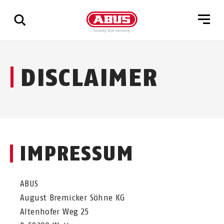
Geef
DISCLAIMER
alle
resultaten
weer
IMPRESSUM
ABUS
August Bremicker Söhne KG
Altenhofer Weg 25