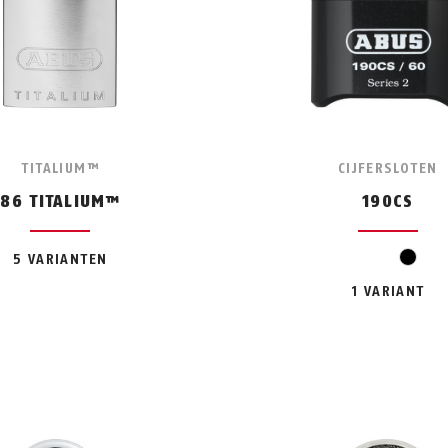
TITALIUM™
CIJFERSLOTEN
86 TITALIUM™
190CS
zwar
5 VARIANTEN
1 VARIANT