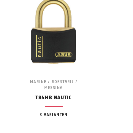
MARINE / ROESTVRIJ /
MESSING
T84MB NAUTIC
3 VARIANTEN