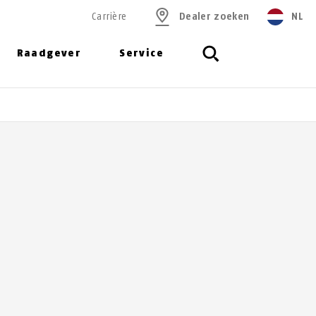
Carrière
Dealer zoeken
NL
Raadgever
Service