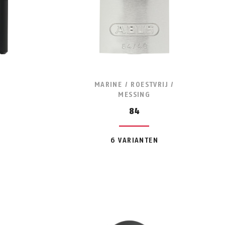
MARINE / ROESTVRIJ /
MESSING
84
t
6 VARIANTEN