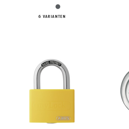
grijs
6 VARIANTEN