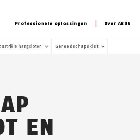
Professionele oplossingen
Over ABUS
dustriële hangsloten
Gereedschapskist
HAP
OT EN