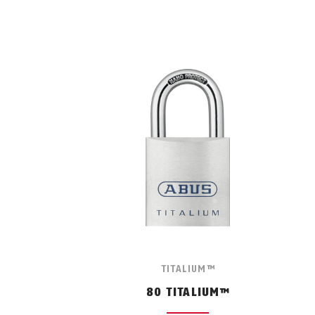
TITALIUM™
80 TITALIUM™