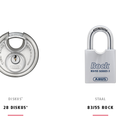
DISKUS
STAAL
®
28 DISKUS
83/55 ROCK
®