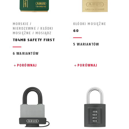
MORSKIE /
KŁÓDKI MOSIĘŻNE
NIERDZEWNE / KŁÓDKI
60
MOSIĘŻNE / MOSIĄDZ
T84MB SAFETY FIRST
5 WARIANTÓW
6 WARIANTÓW
PORÓWNAJ
PORÓWNAJ