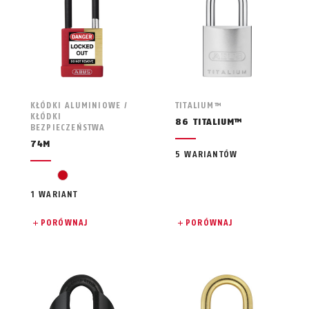
KŁÓDKI ALUMINIOWE /
TITALIUM™
KŁÓDKI
86 TITALIUM™
BEZPIECZEŃSTWA
74M
5 WARIANTÓW
czerwony
1 WARIANT
PORÓWNAJ
PORÓWNAJ