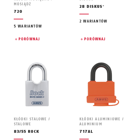
MOSIĄDZ
28 DISKUS
®
720
2 WARIANTÓW
5 WARIANTÓW
PORÓWNAJ
PORÓWNAJ
KŁÓDKI STALOWE /
KŁÓDKI ALUMINIOWE /
STALOWE
ALUMINIUM
83/55 ROCK
717AL