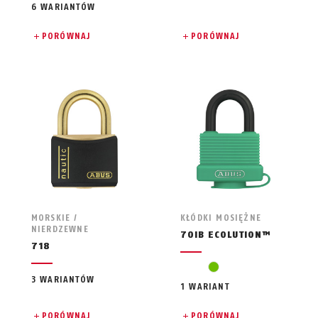
6 WARIANTÓW
PORÓWNAJ
PORÓWNAJ
MORSKIE /
KŁÓDKI MOSIĘŻNE
NIERDZEWNE
70IB ECOLUTION™
718
zielony
3 WARIANTÓW
1 WARIANT
PORÓWNAJ
PORÓWNAJ