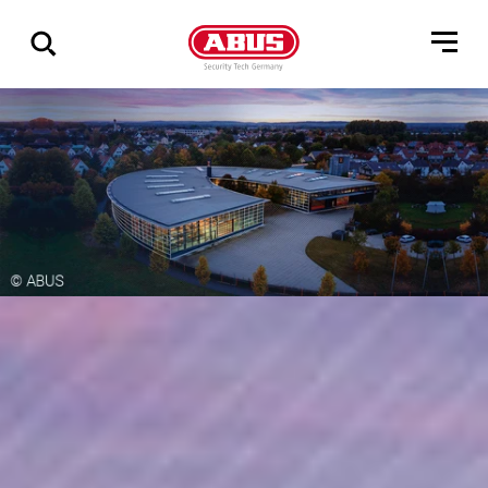
Pokaż
wszystkie
wyniki