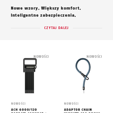
Nowe wzory. Większy komfort.
Inteligentne zabezpieczenia.
CZYTAJ DALEJ
NOWOŚCI
NOWOŚCI
NOWOŚCI
NOWOŚCI
ACH 6000/120
ADAPTOR CHAIN