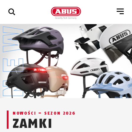
Pokaż
wszystkie
wyniki
NOWOŚCI – SEZON 2026
ZAMKI