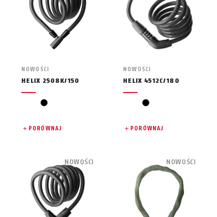
NOWOŚCI
NOWOŚCI
HELIX 2508K/150
HELIX 4512C/180
czarny
czarny
PORÓWNAJ
PORÓWNAJ
NOWOŚCI
NOWOŚCI