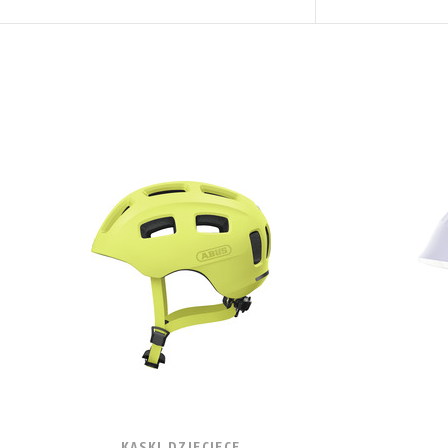
KASKI DZIECIĘCE