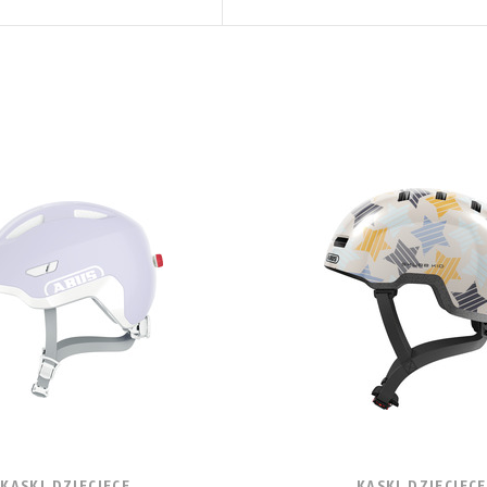
KASKI DZIECIĘCE
KASKI DZIECIĘCE