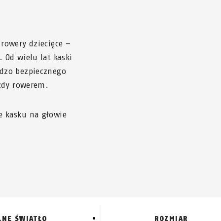
rowery dziecięce –
 Od wielu lat kaski
dzo bezpiecznego
azdy rowerem.
 kasku na głowie
LNE ŚWIATŁO
ROZMIAR