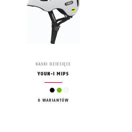
KASKI DZIECIĘCE
YOUN-I MIPS
czarny
zielony
biały
6 WARIANTÓW