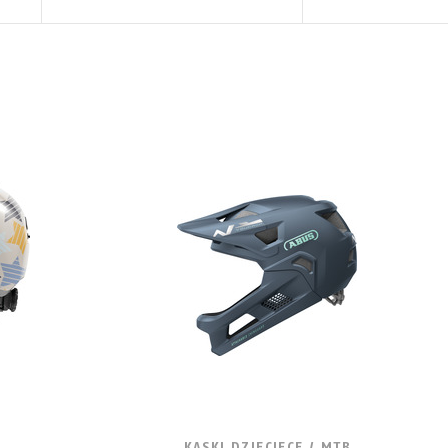
KASKI DZIECIĘCE / MTB