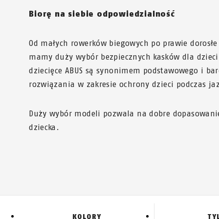
Biorę na siebie odpowiedzialność
Od małych rowerków biegowych po prawie dorosłe 
mamy duży wybór bezpiecznych kasków dla dzieci.
dziecięce ABUS są synonimem podstawowego i bar
rozwiązania w zakresie ochrony dzieci podczas j
Duży wybór modeli pozwala na dobre dopasowanie
dziecka.
KOLORY
TY