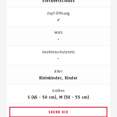
Steckverschluss
Zopf-Öffnung
✓
MIPS
-
Insektenschutznetz
-
Alter
Kleinkinder, Kinder
Größen
S (45 - 50 cm), M (50 - 55 cm)
SKURB KID