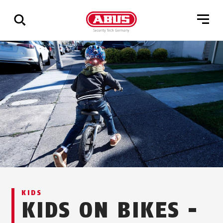
Zeige
alle
Ergebnisse
KIDS
KIDS ON BIKES -