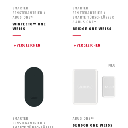
SMARTER
SMARTER
FENSTERANTRIEB /
FENSTERANTRIEB /
ABUS ONE™
SMARTE TÜRSCHLÖSSER
/ ABUS ONE™
WINTECTO™ ONE
WEISS
BRIDGE ONE WEISS
VERGLEICHEN
VERGLEICHEN
NEU
SMARTER
ABUS ONE™
FENSTERANTRIEB /
SENSOR ONE WEISS
SMARTE TÜRSCHLÖSSER