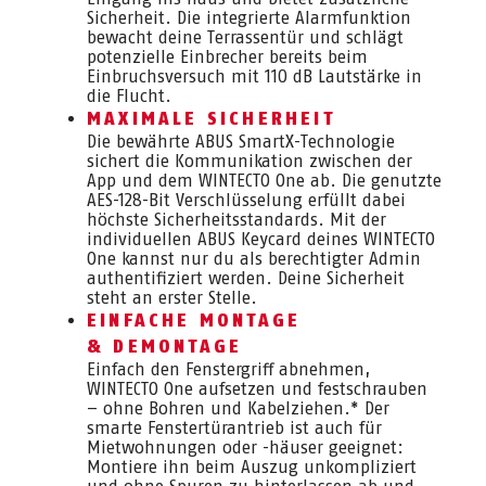
Sicherheit. Die integrierte Alarmfunktion
bewacht deine Terrassentür und schlägt
potenzielle Einbrecher bereits beim
Einbruchsversuch mit 110 dB Lautstärke in
die Flucht.
MAXIMALE SICHERHEIT
Die bewährte ABUS SmartX-Technologie
sichert die Kommunikation zwischen der
App und dem WINTECTO One ab. Die genutzte
AES-128-Bit Verschlüsselung erfüllt dabei
höchste Sicherheitsstandards. Mit der
individuellen ABUS Keycard deines WINTECTO
One kannst nur du als berechtigter Admin
authentifiziert werden. Deine Sicherheit
steht an erster Stelle.
EINFACHE MONTAGE
& DEMONTAGE
Einfach den Fenstergriff abnehmen,
WINTECTO One aufsetzen und festschrauben
– ohne Bohren und Kabelziehen.* Der
smarte Fenstertürantrieb ist auch für
Mietwohnungen oder -häuser geeignet:
Montiere ihn beim Auszug unkompliziert