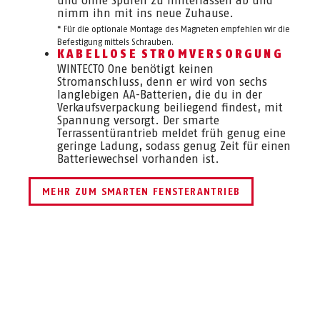
und ohne Spuren zu hinterlassen ab und
nimm ihn mit ins neue Zuhause.
* Für die optionale Montage des Magneten empfehlen wir die
Befestigung mittels Schrauben.
KABELLOSE
STROMVERSORGUNG
WINTECTO One benötigt keinen
Stromanschluss, denn er wird von sechs
langlebigen AA-Batterien, die du in der
Verkaufsverpackung beiliegend findest, mit
Spannung versorgt. Der smarte
Terrassentürantrieb meldet früh genug eine
geringe Ladung, sodass genug Zeit für einen
Batteriewechsel vorhanden ist.
MEHR ZUM SMARTEN FENSTERANTRIEB