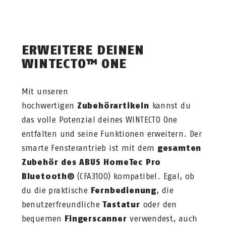
ERWEITERE DEI
NEN
WINTECTO™ ONE
Mit unseren
hochwertigen
Zubehörartikeln
kannst du
das volle Potenzial deines WINTECTO One
entfalten und seine Funktionen erweitern. Der
smarte Fensterantrieb ist mit dem
gesamten
Zubehör des ABUS HomeTec Pro
Bluetooth®
(CFA3100) kompatibel. Egal, ob
du die praktische
Fernbedienung
, die
benutzerfreundliche
Tastatur
oder den
bequemen
Fingerscanner
verwendest, auch