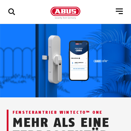
Zeige
alle
Ergebnisse
FENSTERANTRIEB WINTECTO™ ONE
MEHR ALS EINE