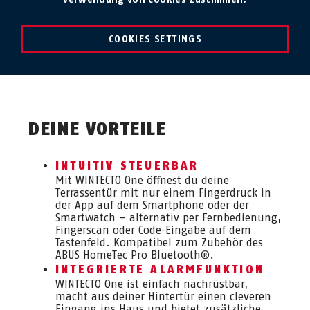
COOKIES SETTINGS
DEINE VORTEILE
INTUITIV STEUERBAR
Mit WINTECTO One öffnest du deine
Terrassentür mit nur einem Fingerdruck in
der App auf dem Smartphone oder der
Smartwatch – alternativ per Fernbedienung,
Fingerscan oder Code-Eingabe auf dem
Tastenfeld. Kompatibel zum Zubehör des
ABUS HomeTec Pro Bluetooth®.
INTEGRIERTE ALARMFUNKTION
WINTECTO One ist einfach nachrüstbar,
macht aus deiner Hintertür einen cleveren
Eingang ins Haus und bietet zusätzliche