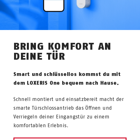
BRING KOMFORT AN
DEINE TÜR
Smart und schlüssellos kommst du mit
dem LOXERIS One bequem nach Hause.
Schnell montiert und einsatzbereit macht der
smarte Türschlossantrieb das Öffnen und
Verriegeln deiner Eingangstür zu einem
komfortablen Erlebnis.