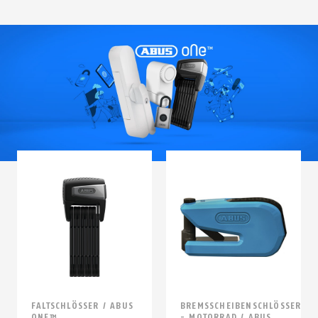
FALTSCHLÖSSER / ABUS
BREMSSCHEIBENSCHLÖSSER
ONE™
- MOTORRAD / ABUS