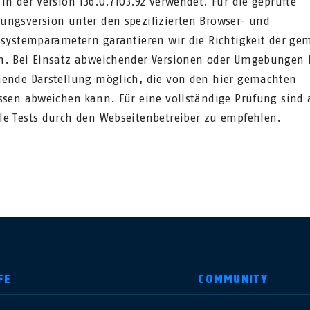
in der Version 136.0.7103.92 verwendet. Für die geprüfte
ngsversion unter den spezifizierten Browser- und
ssystemparametern garantieren wir die Richtigkeit der ge
. Bei Einsatz abweichender Versionen oder Umgebungen i
ende Darstellung möglich, die von den hier gemachten
ssen abweichen kann. Für eine vollständige Prüfung sind
e Tests durch den Webseitenbetreiber zu empfehlen.
FE
COMMUNITY