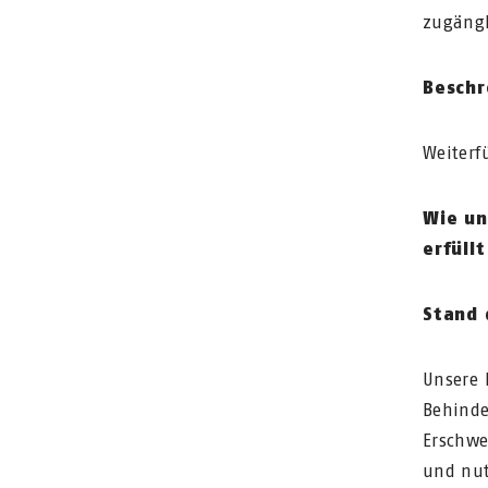
zugängl
Beschr
Weiterf
Wie un
erfüllt
Stand 
Unsere 
Behinde
Erschwe
und nut