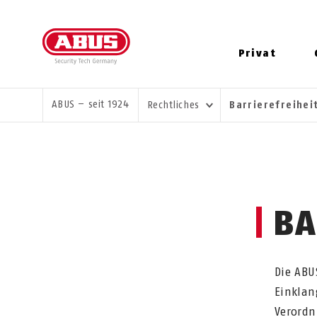
Privat
SIE SIND HIER:
ABUS – seit 1924
Rechtliches
Barrierefreihe
BA
Die ABU
Einklan
Verordn