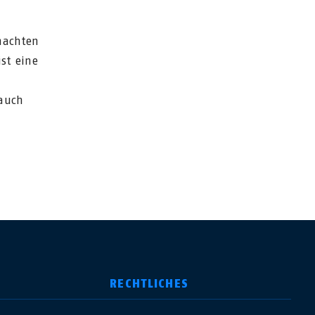
machten
st eine
 auch
RECHTLICHES