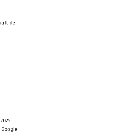
halt der
.2025.
r Google