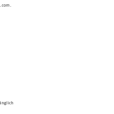
s.com.
änglich