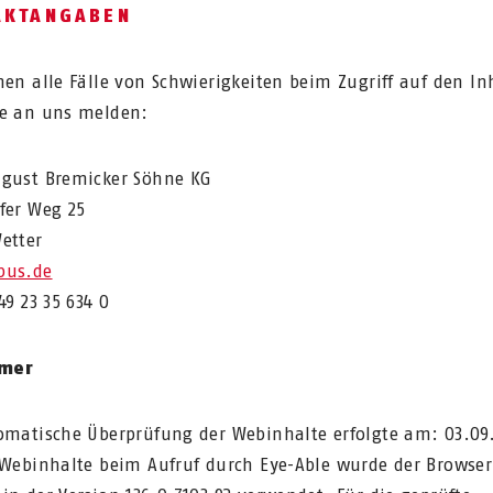
AKTANGABEN
nen alle Fälle von Schwierigkeiten beim Zugriff auf den In
e an uns melden:
gust Bremicker Söhne KG
fer Weg 25
etter
bus.de
49 23 35 634 0
imer
omatische Überprüfung der Webinhalte erfolgte am: 03.09
 Webinhalte beim Aufruf durch Eye-Able wurde der Browse