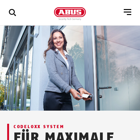
Zeige
alle
Ergebnisse
CODELOXX SYSTEM
FÜR MAXIMALE