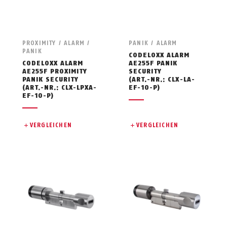
PROXIMITY / ALARM /
PANIK / ALARM
PANIK
CODELOXX ALARM
CODELOXX ALARM
AE255F PANIK
AE255F PROXIMITY
SECURITY
PANIK SECURITY
(ART.-NR.: CLX-LA-
(ART.-NR.: CLX-LPXA-
EF-10-P)
EF-10-P)
VERGLEICHEN
VERGLEICHEN