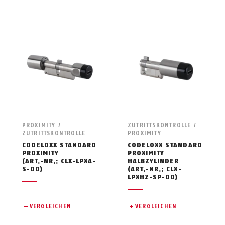
PROXIMITY /
ZUTRITTSKONTROLLE /
ZUTRITTSKONTROLLE
PROXIMITY
CODELOXX STANDARD
CODELOXX STANDARD
PROXIMITY
PROXIMITY
(ART.-NR.: CLX-LPXA-
HALBZYLINDER
S-00)
(ART.-NR.: CLX-
LPXHZ-SP-00)
VERGLEICHEN
VERGLEICHEN