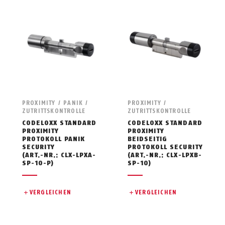
PROXIMITY / PANIK /
PROXIMITY /
ZUTRITTSKONTROLLE
ZUTRITTSKONTROLLE
CODELOXX STANDARD
CODELOXX STANDARD
PROXIMITY
PROXIMITY
PROTOKOLL PANIK
BEIDSEITIG
SECURITY
PROTOKOLL SECURITY
(ART.-NR.: CLX-LPXA-
(ART.-NR.: CLX-LPXB-
SP-10-P)
SP-10)
VERGLEICHEN
VERGLEICHEN