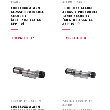
ALARM
ALARM / PANIK
CODELOXX ALARM
CODELOXX ALARM
AE255F PROTOKOLL
AEBASIC PROTOKOLL
SECURITY
PANIK SECURITY
(ART.-NR.: CLX-LA-
(ART.-NR.: CLX-LA-
EFP-10)
AFP-10-P)
VERGLEICHEN
VERGLEICHEN
PROXIMITY / ALARM
PANIK / PROXIMITY /
ALARM
CODELOXX ALARM