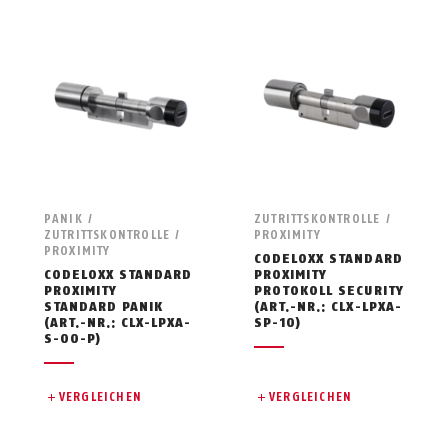
PANIK /
ZUTRITTSKONTROLLE /
ZUTRITTSKONTROLLE /
PROXIMITY
PROXIMITY
CODELOXX STANDARD
CODELOXX STANDARD
PROXIMITY
PROXIMITY
PROTOKOLL SECURITY
STANDARD PANIK
(ART.-NR.: CLX-LPXA-
(ART.-NR.: CLX-LPXA-
SP-10)
S-00-P)
VERGLEICHEN
VERGLEICHEN