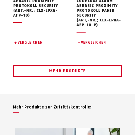
AEBASIC PROXIMITY
CODELOXX ALARM
PROTOKOLL SECURITY
AEBASIC PROXIMITY
(ART.-NR.: CLX-LPXA-
PROTOKOLL PANIK
AFP-10)
SECURITY
(ART.-NR.: CLX-LPXA-
AFP-10-P)
VERGLEICHEN
VERGLEICHEN
MEHR PRODUKTE
Mehr Produkte zur Zutrittskontrolle: